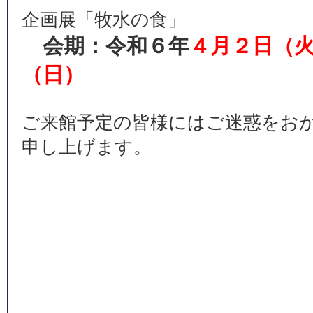
企画展「牧水の食」
会期：令和６年
４月２日（
（日）
ご来館予定の皆様にはご迷惑をお
申し上げます。