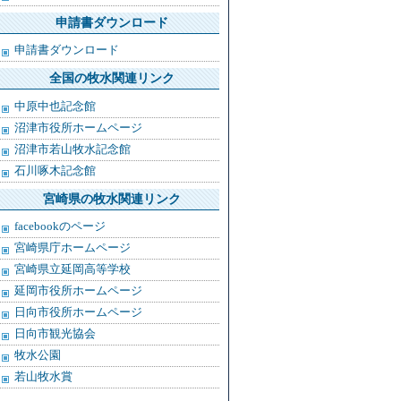
申請書ダウンロード
申請書ダウンロード
全国の牧水関連リンク
中原中也記念館
沼津市役所ホームページ
沼津市若山牧水記念館
石川啄木記念館
宮崎県の牧水関連リンク
facebookのページ
宮崎県庁ホームページ
宮崎県立延岡高等学校
延岡市役所ホームページ
日向市役所ホームページ
日向市観光協会
牧水公園
若山牧水賞