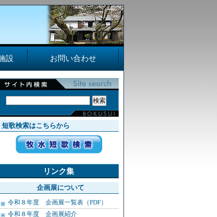
施設
お問い合わせ
短歌検索はこちらから
リンク集
企画展について
令和８年度 企画展一覧表（PDF）
令和８年度 企画展紹介