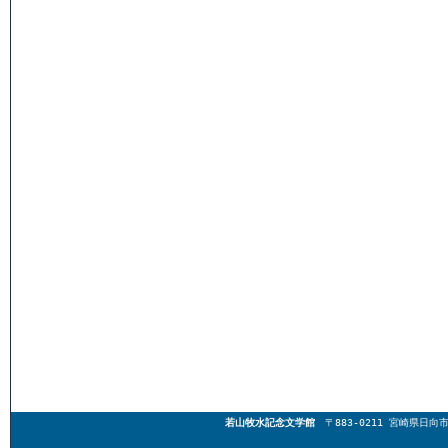
若山牧水記念文学館
〒883-0211 宮崎県日向市東郷