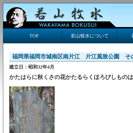
TOP
若山牧水について
福岡県福岡市城南区南片江 片江風致公園 そ
建立日：昭和32年4月
かたはらに秋くさの花かたるらくほろびしもの