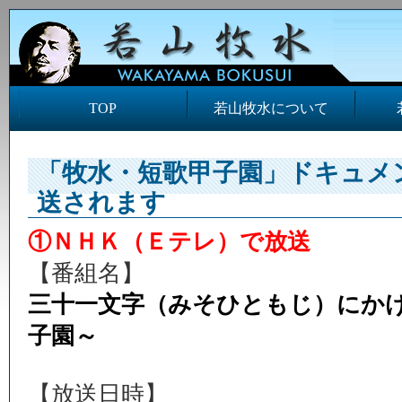
TOP
若山牧水について
「牧水・短歌甲子園」ドキュメ
送されます
①ＮＨＫ（Ｅテレ）で放送
【番組名】
三十一文字（みそひともじ）にか
子園～
【放送日時】