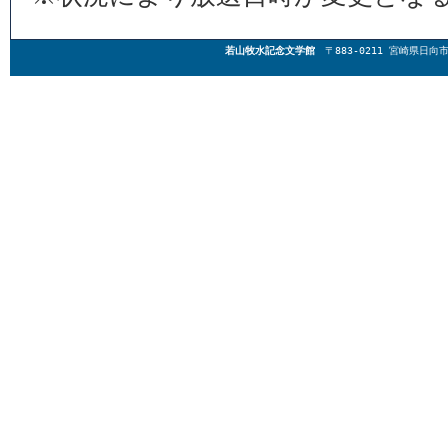
若山牧水記念文学館
〒883-0211 宮崎県日向市東郷