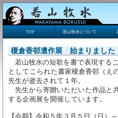
TOP
若山牧水について
榎倉香邨遺作展 始まりました
若山牧水の短歌を書で表現するこ
としてこられた書家榎倉香邨（え
先生が逝去されて１年。
先生から寄贈いただいた作品と共
する企画展を開催しています。
【会期】令和５年３月５日（日）～