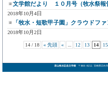
文学館だより １０月号（牧水祭報
2018年10月4日
「牧水・短歌甲子園」クラウドファ
2018年10月2日
14 / 18
« 先頭
«
...
12
13
14
15
若山牧水記念文学館
〒883-0211 宮崎県日向市東郷