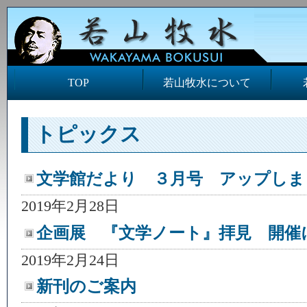
TOP
若山牧水について
トピックス
文学館だより ３月号 アップしま
2019年2月28日
企画展 『文学ノート』拝見 開催
2019年2月24日
新刊のご案内