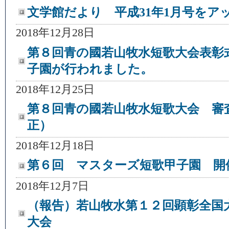
文学館だより 平成31年1月号をア
2018年12月28日
第８回青の國若山牧水短歌大会表彰
子園が行われました。
2018年12月25日
第８回青の國若山牧水短歌大会 審
正）
2018年12月18日
第６回 マスターズ短歌甲子園 開
2018年12月7日
（報告）若山牧水第１２回顕彰全国
大会